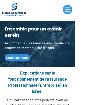
Ensemble pour un avenir
serein
Accompagner les familles avec confiance,
protection et tranquillité d’esprit.
Contactez-nous
Explications sur le
fonctionnement de l'assurance
Professionnelle (Entreprise) en
Israël
La plupart des sociétés peuvent avoir de