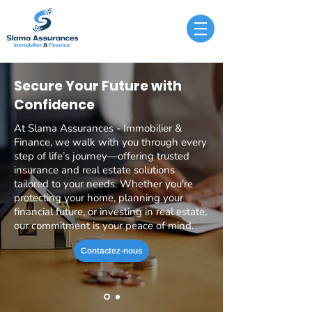
Secure Your Future with
Confidence
At Slama Assurances - Immobilier &
Finance, we walk with you through every
step of life’s journey—offering trusted
insurance and real estate solutions
tailored to your needs. Whether you're
protecting your home, planning your
financial future, or investing in real estate,
our commitment is your peace of mind.
Contactez-nous