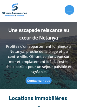
Une escapade relaxante au
cœur de Netanya
Profitez d’un appartement lumineux à
Netanya, proche de la plage et du
centre-ville. Offrant confort, vue sur
mer et emplacement idéal, c’est le
choix parfait pour un séjour paisible et
agréable.
Contactez-nous
Locations immobilières
-