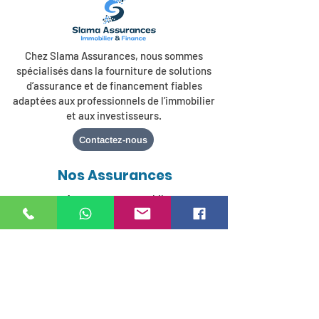
Chez Slama Assurances, nous sommes
spécialisés dans la fourniture de solutions
d’assurance et de financement fiables
adaptées aux professionnels de l’immobilier
et aux investisseurs.
Contactez-nous
Nos Assurances
Assurance automobile
Assurance habitation
Assurance voyages
Assurance professionnelles
Assurance santé
Épargne-retraite