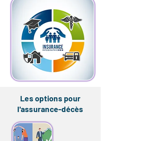
Les options pour
l'assurance-décès